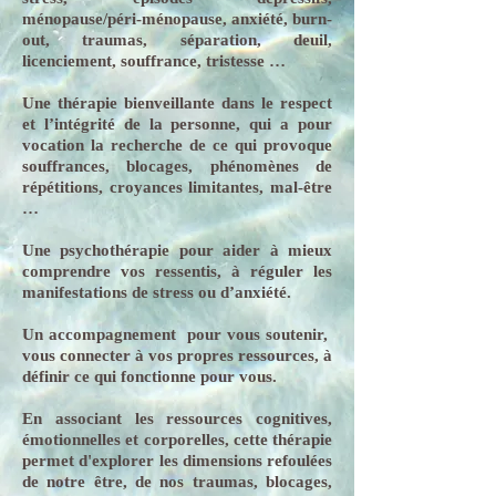
ménopause/péri-ménopause, anxiété, burn-
out, traumas, séparation, deuil,
licenciement, souffrance, tristesse …
Une thérapie bienveillante dans le respect
et l’intégrité de la personne, qui a pour
vocation la recherche de ce qui provoque
souffrances, blocages, phénomènes de
répétitions, croyances limitantes, mal-être
…
Une psychothérapie pour aider à mieux
comprendre vos ressentis, à réguler les
manifestations de stress ou d’anxiété.
Un accompagnement pour vous soutenir,
vous connecter à vos propres ressources, à
définir ce qui fonctionne pour vous.
En associant les ressources cognitives,
émotionnelles et corporelles, cette thérapie
permet d'explorer les dimensions refoulées
de notre être, de nos traumas, blocages,